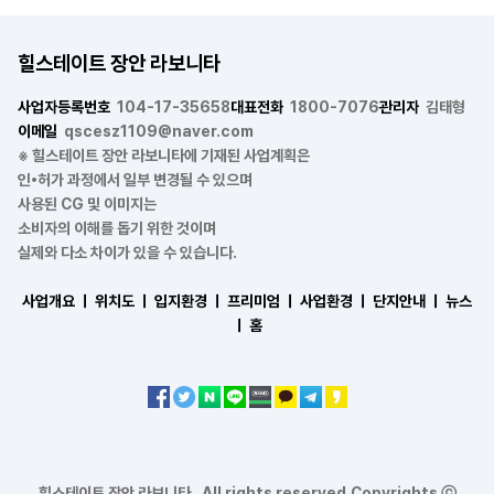
힐스테이트 장안 라보니타
사업자등록번호
104-17-35658
대표전화
1800-7076
관리자
김태형
이메일
qscesz1109@naver.com
※ 힐스테이트 장안 라보니타에 기재된 사업계획은
인•허가 과정에서 일부 변경될 수 있으며
사용된 CG 및 이미지는
소비자의 이해를 돕기 위한 것이며
실제와 다소 차이가 있을 수 있습니다.
사업개요 ㅣ
위치도 ㅣ
입지환경 ㅣ
프리미엄 ㅣ
사업환경 ㅣ
단지안내 ㅣ
뉴스
ㅣ
홈
힐스테이트 장안 라보니타 . All rights reserved.Copyrights ⓒ