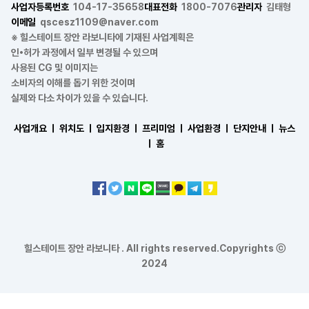
사업자등록번호
104-17-35658
대표전화
1800-7076
관리자
김태형
이메일
qscesz1109@naver.com
※ 힐스테이트 장안 라보니타에 기재된 사업계획은
인•허가 과정에서 일부 변경될 수 있으며
사용된 CG 및 이미지는
소비자의 이해를 돕기 위한 것이며
실제와 다소 차이가 있을 수 있습니다.
사업개요 ㅣ
위치도 ㅣ
입지환경 ㅣ
프리미엄 ㅣ
사업환경 ㅣ
단지안내 ㅣ
뉴스
ㅣ
홈
힐스테이트 장안 라보니타 . All rights reserved.Copyrights ⓒ
2024